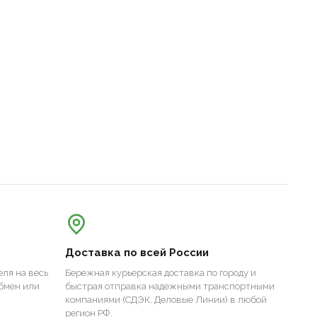
Доставка по всей России
ля на весь
Бережная курьерская доставка по городу и
бмен или
быстрая отправка надежными транспортными
компаниями (СДЭК, Деловые Линии) в любой
регион РФ.