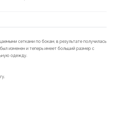
аемыми сетками по бокам, в результате получилась
ыл изменен и теперь имеет больший размер с
льную одежду.
гу.