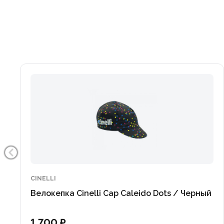
CINELLI
Велокепка Cinelli Cap Caleido Dots / Черный
1 700 ₽