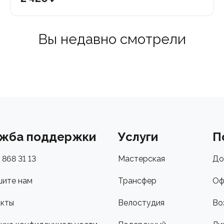
Вы недавно смотрели
жба поддержки
Услуги
П
 868 31 13
Мастерская
До
ите нам
Трансфер
Оф
кты
Велостудия
Во