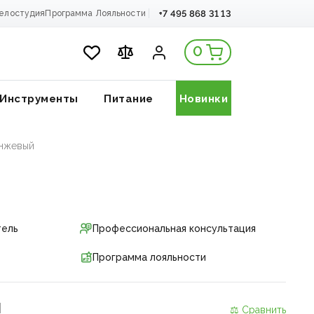
+7 495 868 31 13
елостудия
Программа Лояльности
0
Инструменты
Питание
Новинки
анжевый
тель
Профессиональная консультация
Программа лояльности
и
⚖ Сравнить