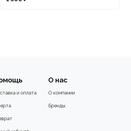
омощь
О нас
ставка и оплата
О компании
ерта
Бренды
зврат