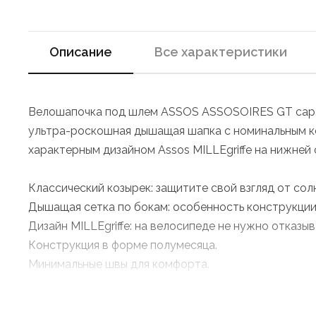
Описание
Все характеристики
Велошапочка под шлем ASSOS ASSOSOIRES GT cap, у
ультра-роскошная дышащая шапка с номинальным ко
характерным дизайном Assos MILLEgriffe на нижней
Классический козырек: защитите свой взгляд от сол
Дышащая сетка по бокам: особенность конструкции,
Дизайн MILLEgriffe: на велосипеде не нужно отказыв
Конструкция в форме полумесяца.
Минимальные швы для комфорта.