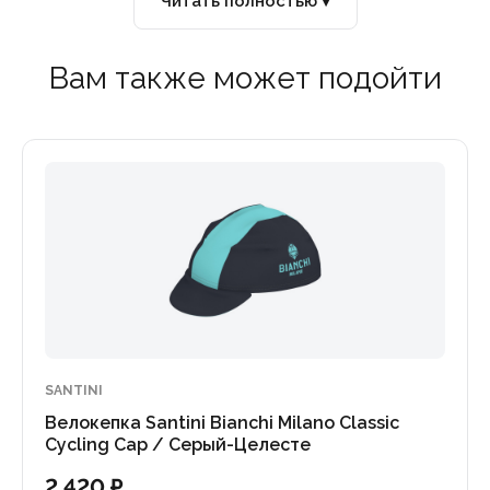
Читать полностью ▾
Вам также может подойти
SANTINI
Велокепка Santini Bianchi Milano Classic
Cycling Cap / Серый-Целесте
2 420 ₽