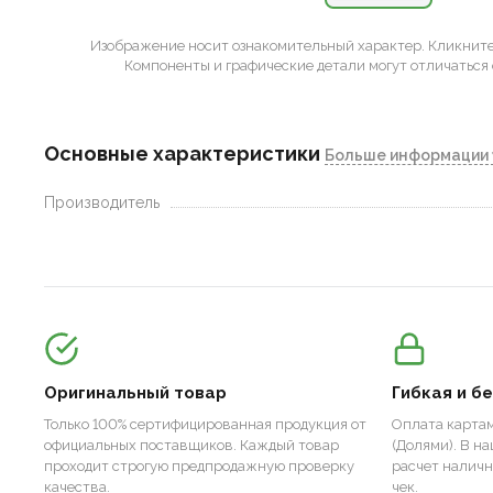
Изображение носит ознакомительный характер.
Кликните 
Компоненты и графические детали могут отличаться 
Основные характеристики
Больше информации 
Производитель
Оригинальный товар
Гибкая и б
Только 100% сертифицированная продукция от
Оплата картам
официальных поставщиков. Каждый товар
(Долями). В н
проходит строгую предпродажную проверку
расчет налич
качества.
чек.