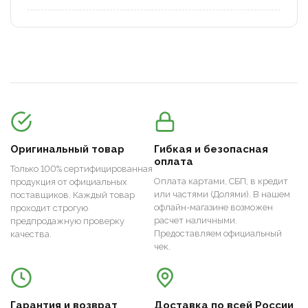
Оригинальный товар
Гибкая и безопасная
оплата
Только 100% сертифицированная
Оплата картами, СБП, в кредит
продукция от официальных
или частями (Долями). В нашем
поставщиков. Каждый товар
офлайн-магазине возможен
проходит строгую
расчет наличными.
предпродажную проверку
Предоставляем официальный
качества.
чек.
Гарантия и возврат
Доставка по всей России