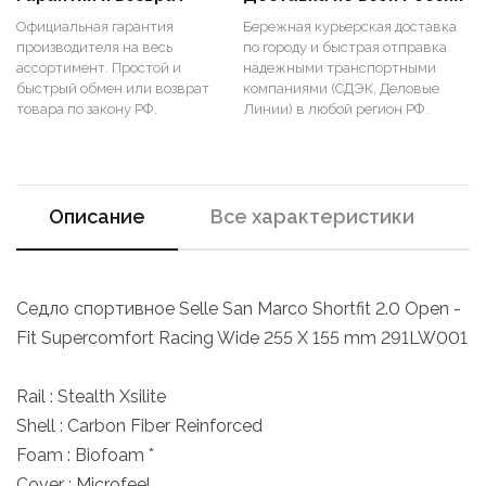
Официальная гарантия
Бережная курьерская доставка
производителя на весь
по городу и быстрая отправка
ассортимент. Простой и
надежными транспортными
быстрый обмен или возврат
компаниями (СДЭК, Деловые
товара по закону РФ.
Линии) в любой регион РФ.
Описание
Все характеристики
Седло спортивное Selle San Marco Shortfit 2.0 Open -
Fit Supercomfort Racing Wide 255 X 155 mm 291LW001
Rail : Stealth Xsilite
Shell : Carbon Fiber Reinforced
Foam : Biofoam *
Cover : Microfeel