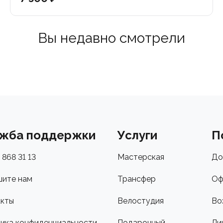
Вы недавно смотрели
жба поддержки
Услуги
П
 868 31 13
Мастерская
До
ите нам
Трансфер
Оф
кты
Велостудия
Во
ика конфиденциальности
Подарочный
Ли