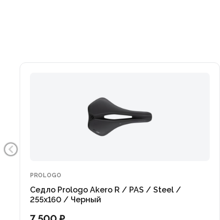
PROLOGO
Седло Prologo Akero R / PAS / Steel /
255x160 / Черный
7 500 ₽