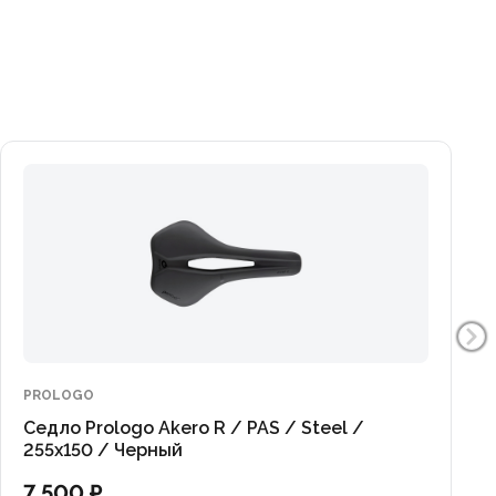
PROLOGO
Седло Prologo Akero R / PAS / Steel /
255x150 / Черный
7 500 ₽