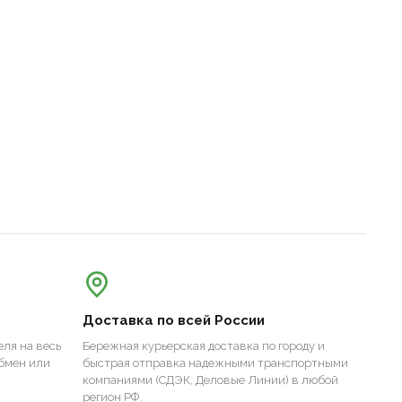
Доставка по всей России
ля на весь
Бережная курьерская доставка по городу и
бмен или
быстрая отправка надежными транспортными
компаниями (СДЭК, Деловые Линии) в любой
регион РФ.