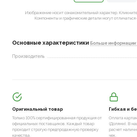
Изображение носит ознакомительный характер.
Кликните 
Компоненты и графические детали могут отличаться 
Основные характеристики
Больше информации 
Производитель
Оригинальный товар
Гибкая и б
Только 100% сертифицированная продукция от
Оплата картам
официальных поставщиков. Каждый товар
(Долями). В н
проходит строгую предпродажную проверку
расчет налич
качества.
чек.