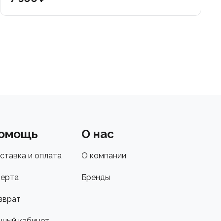
омощь
О нас
ставка и оплата
О компании
ерта
Бренды
зврат
чный кабинет