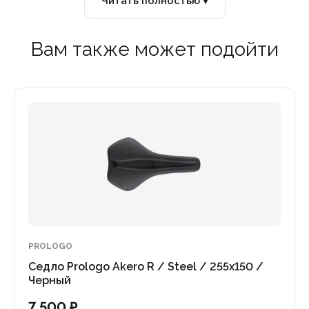
Читать полностью ▾
Вам также может подойти
PROLOGO
Седло Prologo Akero R / Steel / 255x150 /
Черный
7 500 ₽