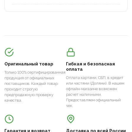
Оригинальный товар
Гибкая и безопасная
оплата
Только 100% сертифицированная
Оплата картами, СБП, в кредит
продукция от официальных
или частями (Долями). В нашем
поставщиков. Каждый товар
офлайн-магазине возможен
проходит строгую
расчет наличными.
предпродажную проверку
Предоставляем официальный
качества.
чек.
Гарантия и возврат
Доставка по всей России