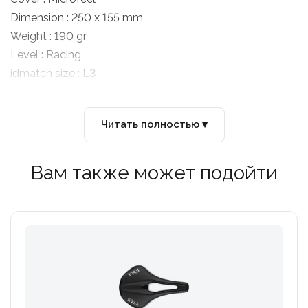
Dimension : 250 x 155 mm
Weight : 190 gr
Level : Racing
idmatch size : L3
Читать полностью ▾
Вам также может подойти