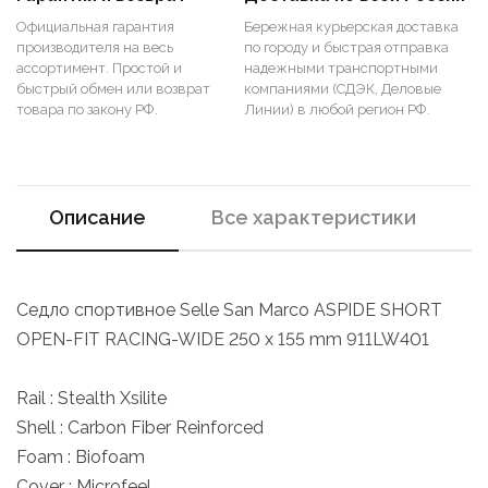
Официальная гарантия
Бережная курьерская доставка
производителя на весь
по городу и быстрая отправка
ассортимент. Простой и
надежными транспортными
быстрый обмен или возврат
компаниями (СДЭК, Деловые
товара по закону РФ.
Линии) в любой регион РФ.
Описание
Все характеристики
Седло спортивное Selle San Marco ASPIDE SHORT
OPEN-FIT RACING-WIDE 250 x 155 mm 911LW401
Rail : Stealth Xsilite
Shell : Carbon Fiber Reinforced
Foam : Biofoam
Cover : Microfeel