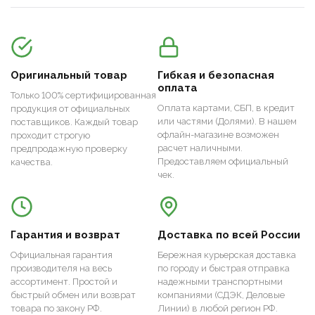
Оригинальный товар
Гибкая и безопасная
оплата
Только 100% сертифицированная
Оплата картами, СБП, в кредит
продукция от официальных
или частями (Долями). В нашем
поставщиков. Каждый товар
офлайн-магазине возможен
проходит строгую
расчет наличными.
предпродажную проверку
Предоставляем официальный
качества.
чек.
Гарантия и возврат
Доставка по всей России
Официальная гарантия
Бережная курьерская доставка
производителя на весь
по городу и быстрая отправка
ассортимент. Простой и
надежными транспортными
быстрый обмен или возврат
компаниями (СДЭК, Деловые
товара по закону РФ.
Линии) в любой регион РФ.