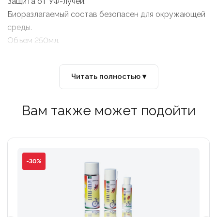
Защита от УФ-лучей.
Биоразлагаемый состав безопасен для окружающей
среды.
Объем 250мл.
Читать полностью ▾
Вам также может подойти
-30%