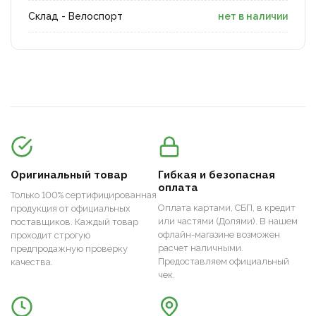
Склад - Велоспорт
нет в наличии
Оригинальный товар
Гибкая и безопасная
оплата
Только 100% сертифицированная
Оплата картами, СБП, в кредит
продукция от официальных
или частями (Долями). В нашем
поставщиков. Каждый товар
офлайн-магазине возможен
проходит строгую
расчет наличными.
предпродажную проверку
Предоставляем официальный
качества.
чек.