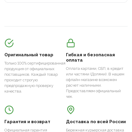
Оригинальный товар
Гибкая и безопасная
оплата
Только 100% сертифицированная
Оплата картами, СБП, в кредит
продукция от официальных
или частями (Долями). В нашем
поставщиков. Каждый товар
офлайн-магазине возможен
проходит строгую
расчет наличными.
предпродажную проверку
Предоставляем официальный
качества.
чек.
Гарантия и возврат
Доставка по всей России
Официальная гарантия
Бережная курьерская доставка