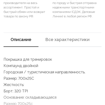
производителя на весь
по городу и быстрая отправка
ассортимент. Простой и
надежными транспортными
быстрый обмен или возврат
компаниями (СДЭК, Деловые
товара по закону РФ.
Линии) в любой регион РФ.
Описание
Все характеристики
Покрышка для тренировок
Компаунд двойной
Городская / туристическая направленность.
Размер: 700х25С
Жесткость:
Борт: 320 TPI
Основание: складывающаяся
Размер 700x25c