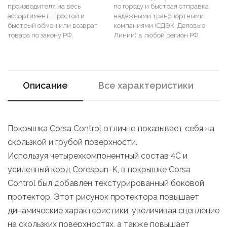
производителя на весь
по городу и быстрая отправка
ассортимент. Простой и
надежными транспортными
быстрый обмен или возврат
компаниями (СДЭК, Деловые
товара по закону РФ.
Линии) в любой регион РФ.
Описание
Все характеристики
Покрышка Corsa Control отлично показывает себя на
скользкой и грубой поверхности.
Используя четырехкомпонентный состав 4С и
усиленный корд Corespun-K, в покрышке Corsa
Control был добавлен текстурированный боковой
протектор. Этот рисунок протектора повышает
динамические характеристики, увеличивая сцепление
на скользких поверхностях, а также повышает