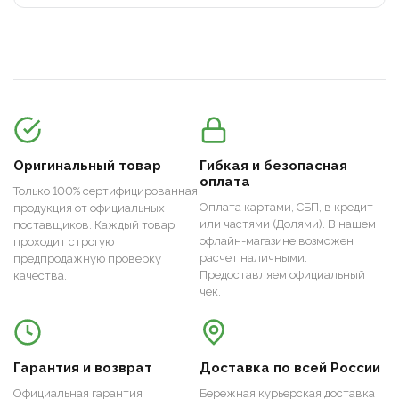
Оригинальный товар
Гибкая и безопасная
оплата
Только 100% сертифицированная
Оплата картами, СБП, в кредит
продукция от официальных
или частями (Долями). В нашем
поставщиков. Каждый товар
офлайн-магазине возможен
проходит строгую
расчет наличными.
предпродажную проверку
Предоставляем официальный
качества.
чек.
Гарантия и возврат
Доставка по всей России
Официальная гарантия
Бережная курьерская доставка