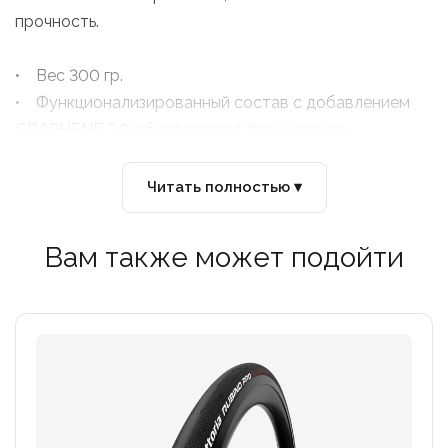
прочность.
• Вес 300 гр.
• Функционализированный состав с добавлением
GRAPHENE 2.0 обеспечивает повышенную
устойчивость
Размер 700x25c
Читать полностью ▾
Вам также может подойти