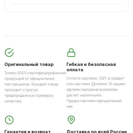
Оригинальный товар
Гибкая и безопасная
оплата
Только 100% сертифицированная
Оплата картами, СБП, в кредит
продукция от официальных
или частями (Долями). В нашем
поставщиков. Каждый товар
офлайн-магазине возможен
проходит строгую
расчет наличными.
предпродажную проверку
Предоставляем официальный
качества.
чек.
Гарантия и возврат
Доставка по всей России