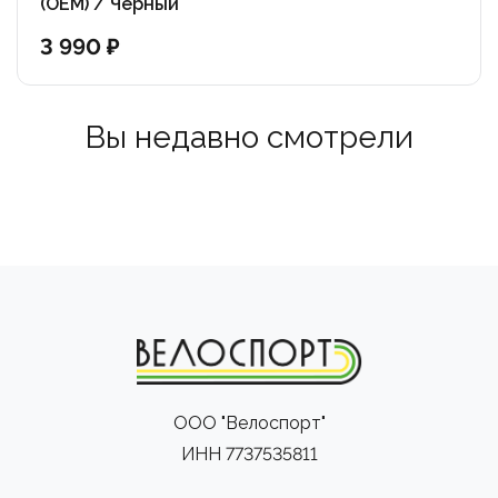
(OEM) / Черный
3 990 ₽
Вы недавно смотрели
ООО "Велоспорт"
ИНН 7737535811