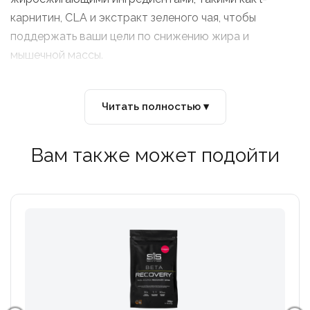
карнитин, CLA и экстракт зеленого чая, чтобы
поддержать ваши цели по снижению жира и
мышечной массы.
Читать полностью ▾
Вам также может подойти