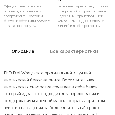
Официальная гарантия
Бережная курьерская доставка
производителя на весь
по городу и быстрая отправка
ассортимент. Простой и
надежными транспортными
быстрый обмен или возврат
компаниями (СДЭК, Деловые
товара по закону РФ.
Линии) в любой регион РФ.
Описание
Все характеристики
PhD Diet Whey - это оригинальный и лучший
диетический белок на рынке. Восхитительная
диетическая сыворотка сочетает в себе белок,
который идеально подходит для наращивания и
поддержания мышечной массы, сохраняя при этом
чувство насыщения на более длительный срок, с
жиросжигающими ингредиентами, такими как l-