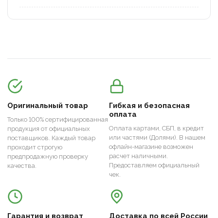
Оригинальный товар
Гибкая и безопасная
оплата
Только 100% сертифицированная
Оплата картами, СБП, в кредит
продукция от официальных
или частями (Долями). В нашем
поставщиков. Каждый товар
офлайн-магазине возможен
проходит строгую
расчет наличными.
предпродажную проверку
Предоставляем официальный
качества.
чек.
Гарантия и возврат
Доставка по всей России