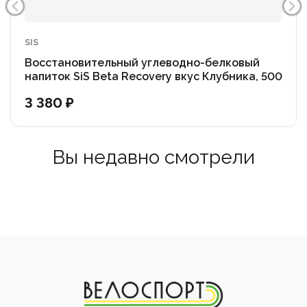
SIS
Восстановительный углеводно-белковый
напиток SiS Beta Recovery вкус Клубника, 500
г. в пакете
3 380 ₽
Вы недавно смотрели