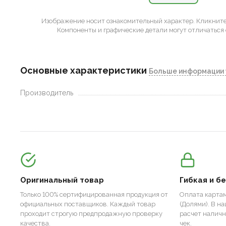
Изображение носит ознакомительный характер.
Кликните 
Компоненты и графические детали могут отличаться 
Основные характеристики
Больше информации 
Производитель
Оригинальный товар
Гибкая и б
Только 100% сертифицированная продукция от
Оплата картам
официальных поставщиков. Каждый товар
(Долями). В н
проходит строгую предпродажную проверку
расчет налич
качества.
чек.