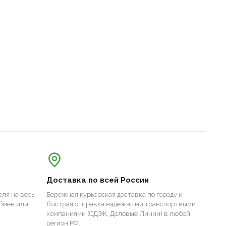
Доставка по всей России
ля на весь
Бережная курьерская доставка по городу и
бмен или
быстрая отправка надежными транспортными
компаниями (СДЭК, Деловые Линии) в любой
регион РФ.