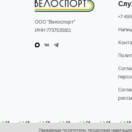
Слу
+7 495
ООО "Велоспорт"
Напиш
ИНН 7737535811
Конта
Полит
Согла
персо
Согла
рассы
Уважаемые посетители, продолжая навигацию 