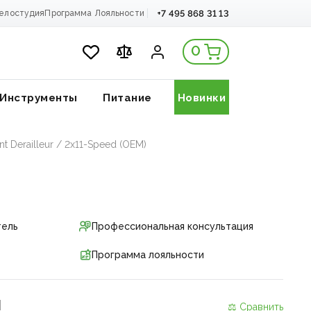
+7 495 868 31 13
елостудия
Программа Лояльности
0
Инструменты
Питание
Новинки
 Derailleur / 2x11-Speed (OEM)
тель
Профессиональная консультация
Программа лояльности
и
⚖ Сравнить