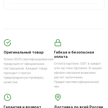
Оригинальный товар
Гибкая и безопасная
оплата
Только 100% сертифицированная
Оплата картами, СБП, в кредит
продукция от официальных
или частями (Долями). В нашем
поставщиков. Каждый товар
офлайн-магазине возможен
проходит строгую
расчет наличными.
предпродажную проверку
Предоставляем официальный
качества.
чек.
Гарантия и возврат
Доставка по всей России