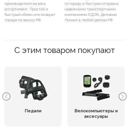
производителя на весь
по городу и быстрая отправка
ассортимент. Простой и
надежными транспортными
быстрый обмен или возврат
компаниями (СДЭК, Деловые
товара по закону РФ.
Линии) в любой регион РФ.
С этим товаром покупают
Педали
Велокомпьютеры и
аксесуары