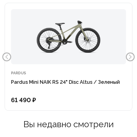
езду более лёгкой и приятной
PARDUS
Pardus Mini NAIK RS 24" Disc Altus / Зеленый
61 490 ₽
Вы недавно смотрели