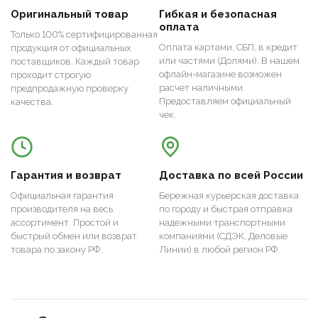
Оригинальный товар
Гибкая и безопасная
оплата
Только 100% сертифицированная
Оплата картами, СБП, в кредит
продукция от официальных
или частями (Долями). В нашем
поставщиков. Каждый товар
офлайн-магазине возможен
проходит строгую
расчет наличными.
предпродажную проверку
Предоставляем официальный
качества.
чек.
Гарантия и возврат
Доставка по всей России
Официальная гарантия
Бережная курьерская доставка
производителя на весь
по городу и быстрая отправка
ассортимент. Простой и
надежными транспортными
быстрый обмен или возврат
компаниями (СДЭК, Деловые
товара по закону РФ.
Линии) в любой регион РФ.