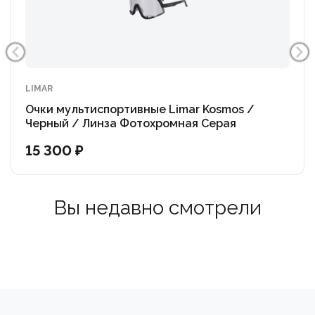
оправы: 6,0см. Длина (вид сбоку): 15,7см.
LIMAR
Очки мультиспортивные Limar Kosmos /
Черный / Линза Фотохромная Серая
15 300 ₽
Вы недавно смотрели