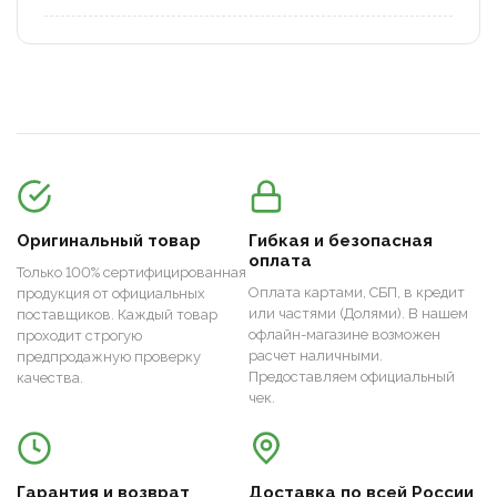
Оригинальный товар
Гибкая и безопасная
оплата
Только 100% сертифицированная
Оплата картами, СБП, в кредит
продукция от официальных
или частями (Долями). В нашем
поставщиков. Каждый товар
офлайн-магазине возможен
проходит строгую
расчет наличными.
предпродажную проверку
Предоставляем официальный
качества.
чек.
Гарантия и возврат
Доставка по всей России