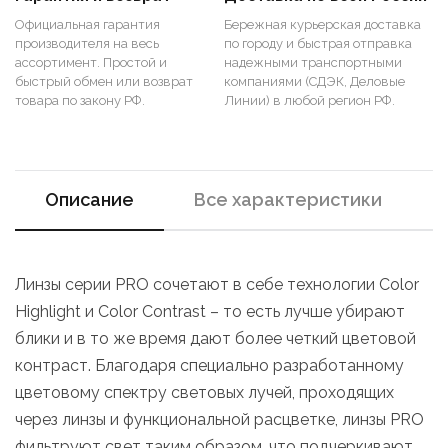
Официальная гарантия
Бережная курьерская доставка
производителя на весь
по городу и быстрая отправка
ассортимент. Простой и
надежными транспортными
быстрый обмен или возврат
компаниями (СДЭК, Деловые
товара по закону РФ.
Линии) в любой регион РФ.
Описание
Все характеристики
Линзы серии PRO сочетают в себе технологии Color
Highlight и Color Contrast – то есть лучше убирают
блики и в то же время дают более четкий цветовой
контраст. Благодаря специально разработанному
цветовому спектру световых лучей, проходящих
через линзы и функциональной расцветке, линзы PRO
фильтруют свет таким образом, что подчеркивают