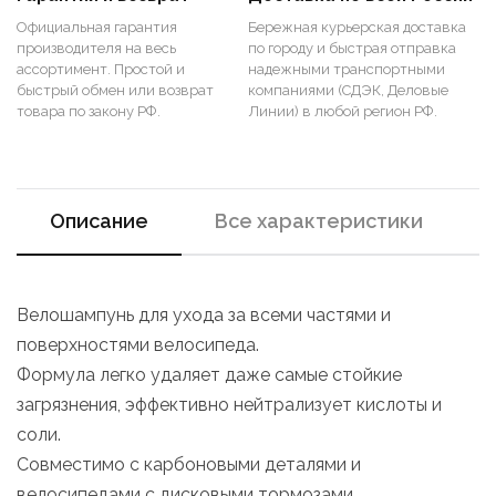
Официальная гарантия
Бережная курьерская доставка
производителя на весь
по городу и быстрая отправка
ассортимент. Простой и
надежными транспортными
быстрый обмен или возврат
компаниями (СДЭК, Деловые
товара по закону РФ.
Линии) в любой регион РФ.
Описание
Все характеристики
Велошампунь для ухода за всеми частями и
поверхностями велосипеда.
Формула легко удаляет даже самые стойкие
загрязнения, эффективно нейтрализует кислоты и
соли.
Совместимо с карбоновыми деталями и
велосипедами с дисковыми тормозами.