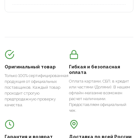
Оригинальный товар
Гибкая и безопасная
оплата
Только 100% сертифицированная
Оплата картами, СБП, в кредит
продукция от официальных
или частями (Долями). В нашем
поставщиков. Каждый товар
офлайн-магазине возможен
проходит строгую
расчет наличными.
предпродажную проверку
Предоставляем официальный
качества.
чек.
Гарантия и возврат
Доставка по всей России