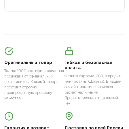
Оригинальный товар
Гибкая и безопасная
оплата
Только 100% сертифицированная
Оплата картами, СБП, в кредит
продукция от официальных
или частями (Долями). В нашем
поставщиков. Каждый товар
офлайн-магазине возможен
проходит строгую
расчет наличными.
предпродажную проверку
Предоставляем официальный
качества.
чек.
Гарантия и возврат
Доставка по всей России