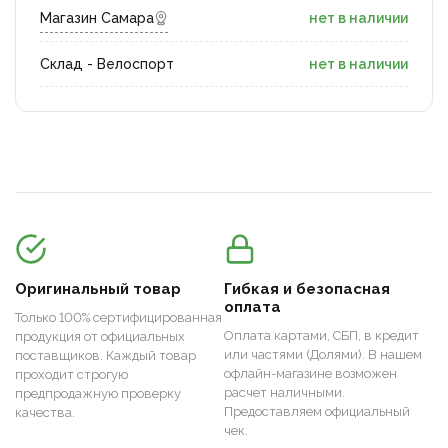
Магазин Самара
нет в наличии
Склад - Велоспорт
нет в наличии
Оригинальный товар
Гибкая и безопасная
оплата
Только 100% сертифицированная
Оплата картами, СБП, в кредит
продукция от официальных
или частями (Долями). В нашем
поставщиков. Каждый товар
офлайн-магазине возможен
проходит строгую
расчет наличными.
предпродажную проверку
Предоставляем официальный
качества.
чек.