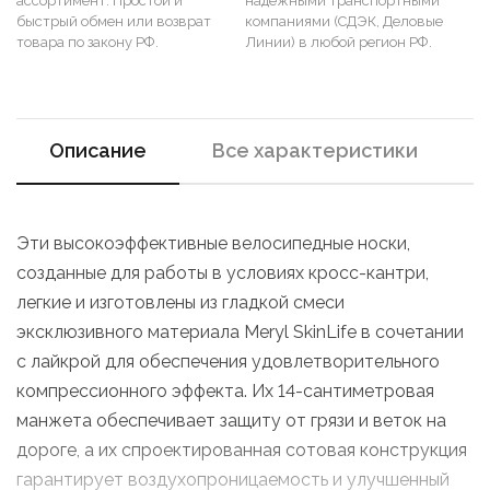
ассортимент. Простой и
надежными транспортными
быстрый обмен или возврат
компаниями (СДЭК, Деловые
товара по закону РФ.
Линии) в любой регион РФ.
Описание
Все характеристики
Эти высокоэффективные велосипедные носки,
созданные для работы в условиях кросс-кантри,
легкие и изготовлены из гладкой смеси
эксклюзивного материала Meryl SkinLife в сочетании
с лайкрой для обеспечения удовлетворительного
компрессионного эффекта. Их 14-сантиметровая
манжета обеспечивает защиту от грязи и веток на
дороге, а их спроектированная сотовая конструкция
гарантирует воздухопроницаемость и улучшенный