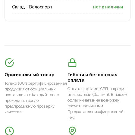
Склад - Велоспорт
нет в наличии
Оригинальный товар
Гибкая и безопасная
оплата
Только 100% сертифицированная
Оплата картами, СБП, в кредит
продукция от официальных
или частями (Долями). В нашем
поставщиков. Каждый товар
офлайн-магазине возможен
проходит строгую
расчет наличными.
предпродажную проверку
Предоставляем официальный
качества.
чек.