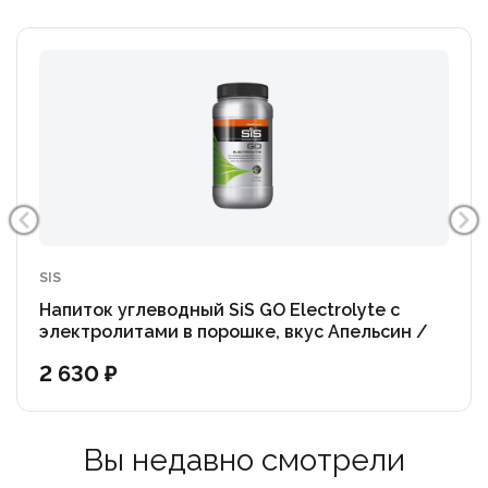
SIS
Напиток углеводный SiS GO Electrolyte с
электролитами в порошке, вкус Апельсин /
500гр.
2 630 ₽
Вы недавно смотрели