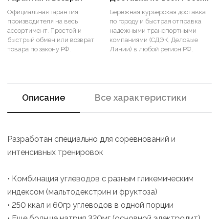
Официальная гарантия
Бережная курьерская доставка
производителя на весь
по городу и быстрая отправка
ассортимент. Простой и
надежными транспортными
быстрый обмен или возврат
компаниями (СДЭК, Деловые
товара по закону РФ.
Линии) в любой регион РФ.
Описание
Все характеристики
Разработан специально для соревнований и
интенсивных тренировок
• Комбинация углеводов с разным гликемическим
индексом (мальтодекстрин и фруктоза)
• 250 ккал и 60гр углеводов в одной порции
• Еще больше натрия 320мг (основной электролит),