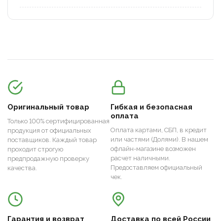
Оригинальный товар
Гибкая и безопасная
оплата
Только 100% сертифицированная
Оплата картами, СБП, в кредит
продукция от официальных
или частями (Долями). В нашем
поставщиков. Каждый товар
офлайн-магазине возможен
проходит строгую
расчет наличными.
предпродажную проверку
Предоставляем официальный
качества.
чек.
Гарантия и возврат
Доставка по всей России