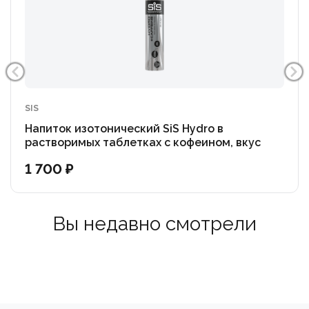
SIS
Напиток изотонический SiS Hydro в
растворимых таблетках с кофеином, вкус
Кола, 20 таблеток в тубе
1 700 ₽
Вы недавно смотрели