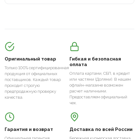
Оригинальный товар
Гибкая и безопасная
оплата
Только 100% сертифицированная
Оплата картами, СБП, в кредит
продукция от официальных
или частями (Долями). В нашем
поставщиков. Каждый товар
офлайн-магазине возможен
проходит строгую
расчет наличными.
предпродажную проверку
Предоставляем официальный
качества.
чек.
Гарантия и возврат
Доставка по всей России
Официальная гарантия
Бережная курьерская доставка