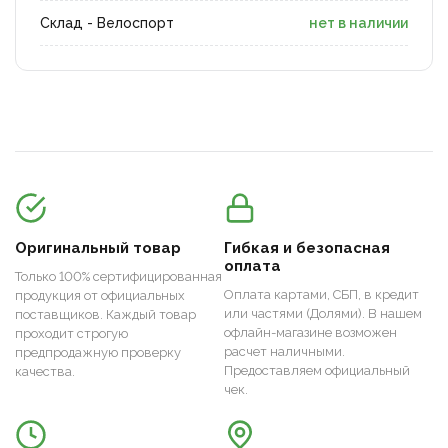
Склад - Велоспорт
нет в наличии
Оригинальный товар
Гибкая и безопасная
оплата
Только 100% сертифицированная
Оплата картами, СБП, в кредит
продукция от официальных
или частями (Долями). В нашем
поставщиков. Каждый товар
офлайн-магазине возможен
проходит строгую
расчет наличными.
предпродажную проверку
Предоставляем официальный
качества.
чек.