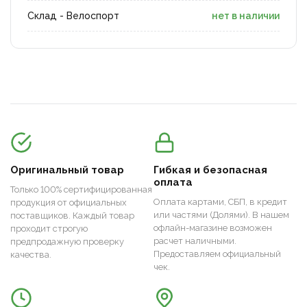
Склад - Велоспорт
нет в наличии
Оригинальный товар
Гибкая и безопасная
оплата
Только 100% сертифицированная
Оплата картами, СБП, в кредит
продукция от официальных
или частями (Долями). В нашем
поставщиков. Каждый товар
офлайн-магазине возможен
проходит строгую
расчет наличными.
предпродажную проверку
Предоставляем официальный
качества.
чек.