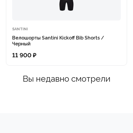
SANTINI
Велошорты Santini Kickoff Bib Shorts /
Черный
11 900 ₽
Вы недавно смотрели