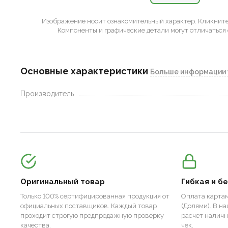
Изображение носит ознакомительный характер.
Кликните 
Компоненты и графические детали могут отличаться 
Основные характеристики
Больше информации 
Производитель
Оригинальный товар
Гибкая и б
Только 100% сертифицированная продукция от
Оплата картам
официальных поставщиков. Каждый товар
(Долями). В н
проходит строгую предпродажную проверку
расчет налич
качества.
чек.