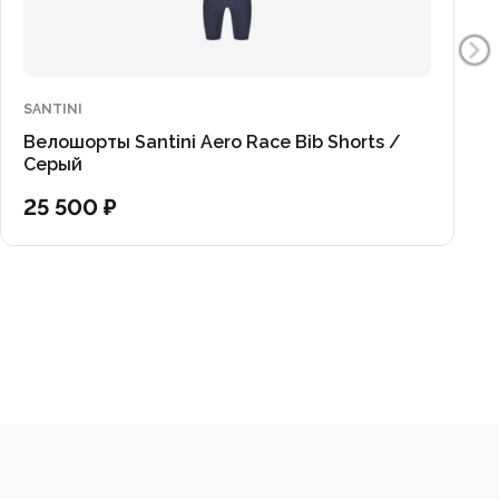
SANTINI
Велошорты Santini Aero Race Bib Shorts /
Серый
25 500 ₽