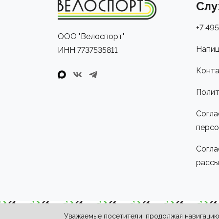
Слу
+7 495
ООО "Велоспорт"
Напиш
ИНН 7737535811
Конта
Полит
Согла
персо
Согла
рассы
Уважаемые посетители, продолжая навигацию 