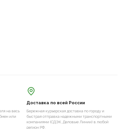
Доставка по всей России
ля на весь
Бережная курьерская доставка по городу и
бмен или
быстрая отправка надежными транспортными
компаниями (СДЭК, Деловые Линии) в любой
регион РФ.