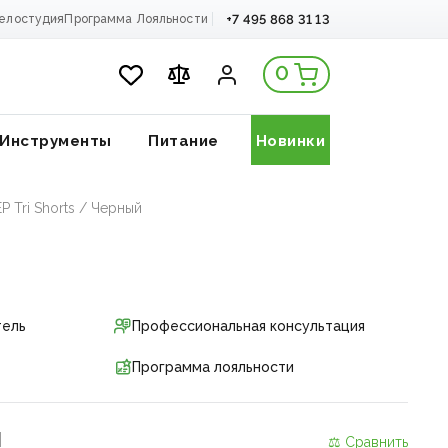
+7 495 868 31 13
елостудия
Программа Лояльности
0
Инструменты
Питание
Новинки
Tri Shorts / Черный
тель
Профессиональная консультация
Программа лояльности
и
⚖ Сравнить