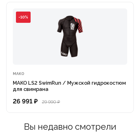
-10%
MAKO
MAKO LS2 SwimRun / Мужской гидрокостюм
для свимрана
26 991 ₽
29 990 ₽
Вы недавно смотрели