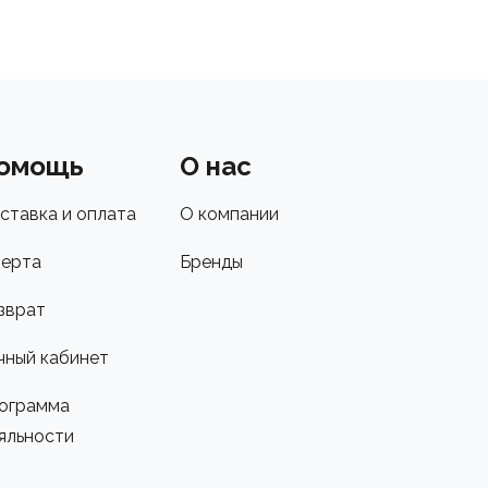
омощь
О нас
ставка и оплата
О компании
ерта
Бренды
зврат
чный кабинет
ограмма
яльности