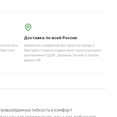
Доставка по всей России
ля на весь
Бережная курьерская доставка по городу и
бмен или
быстрая отправка надежными транспортными
компаниями (СДЭК, Деловые Линии) в любой
регион РФ.
епревзойденную гибкость и комфорт.