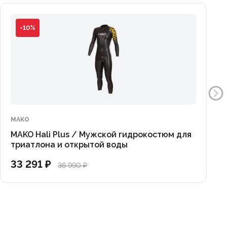
-10%
MAKO
MAKO Hali Plus / Мужской гидрокостюм для
триатлона и открытой воды
33 291 ₽
36 990 ₽