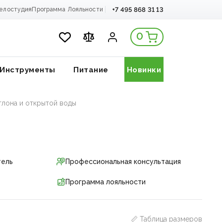
+7 495 868 31 13
елостудия
Программа Лояльности
0
Инструменты
Питание
Новинки
тлона и открытой воды
тель
Профессиональная консультация
Программа лояльности
📏 Таблица размеров