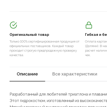
Оригинальный товар
Гибкая и б
Только 100% сертифицированная продукция от
Оплата картам
официальных поставщиков. Каждый товар
(Долями). В н
проходит строгую предпродажную проверку
расчет налич
качества.
чек.
Описание
Все характеристики
Разработанный для любителей триатлона и плавани
Этот гидрокостюм, изготовленный из высококачеств