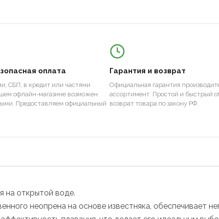
езопасная оплата
Гарантия и возврат
и, СБП, в кредит или частями
Официальная гарантия производите
ашем офлайн-магазине возможен
ассортимент. Простой и быстрый о
ными. Предоставляем официальный
возврат товара по закону РФ.
я на открытой воде.
енного неопрена на основе известняка, обеспечивает н