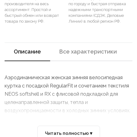
производителя на весь
по городу и быстрая отправка
ассортимент. Простой и
надежными транспортными
быстрый обмен или возврат
компаниями (СДЭК, Деловые
товара по закону РФ.
Линии) в любой регион РФ.
Описание
Все характеристики
Аэродинамическая женская зимняя велосипедная
куртка с посадкой RegularFit и сочетанием текстиля
NEOS softshell и RX с флисовой подкладкой для
целенаправленной защиты, тепла и
воздухопроницаемости в холодных зимних условиях.
Читать полностью ▾