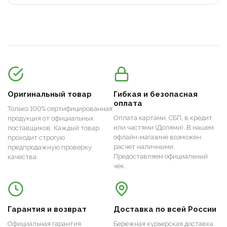
Оригинальный товар
Гибкая и безопасная
оплата
Только 100% сертифицированная
Оплата картами, СБП, в кредит
продукция от официальных
или частями (Долями). В нашем
поставщиков. Каждый товар
офлайн-магазине возможен
проходит строгую
расчет наличными.
предпродажную проверку
Предоставляем официальный
качества.
чек.
Гарантия и возврат
Доставка по всей России
Официальная гарантия
Бережная курьерская доставка