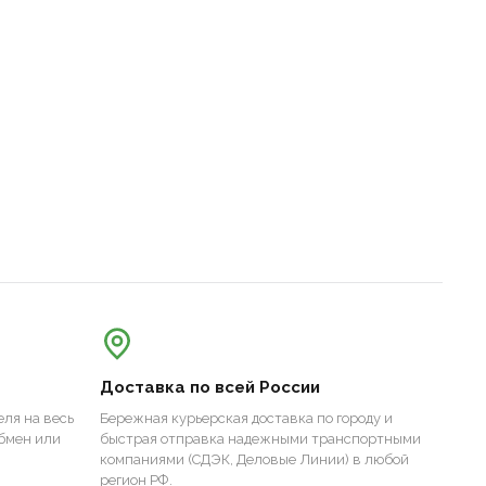
Доставка по всей России
ля на весь
Бережная курьерская доставка по городу и
бмен или
быстрая отправка надежными транспортными
компаниями (СДЭК, Деловые Линии) в любой
регион РФ.