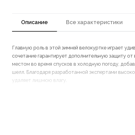
Описание
Все характеристики
Главную роль в этой зимней велокуртке играет уди
сочетание гарантирует дополнительную защиту от в
местом во время спусков в холодную погоду, доба
шелл. Благодаря разработанной экспертами высоко
удаляет лишнюю влагу.