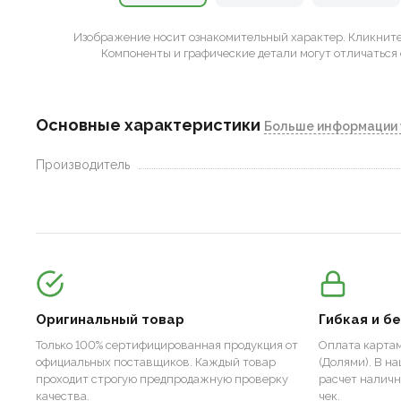
Изображение носит ознакомительный характер.
Кликните 
Компоненты и графические детали могут отличаться 
Основные характеристики
Больше информации 
Производитель
Оригинальный товар
Гибкая и б
Только 100% сертифицированная продукция от
Оплата картам
официальных поставщиков. Каждый товар
(Долями). В н
проходит строгую предпродажную проверку
расчет налич
качества.
чек.