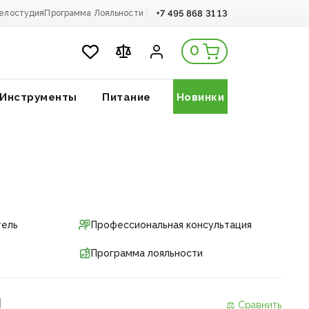
+7 495 868 31 13
елостудия
Программа Лояльности
0
Инструменты
Питание
Новинки
тель
Профессиональная консультация
Программа лояльности
и
⚖ Сравнить