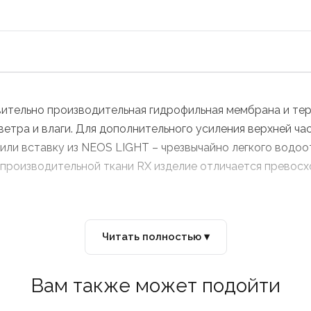
вительно производительная гидрофильная мембрана и тер
етра и влаги. Для дополнительного усиления верхней ча
вили вставку из NEOS LIGHT – чрезвычайно легкого вод
производительной ткани RX изделие отличается превос
Читать полностью ▾
Вам также может подойти