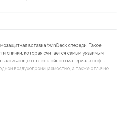
мозащитная вставка twinDeck спереди. Такое
сти спинки, которая считается самым уязвимым
оотталкивающего трехслойного материала софт-
ходной воздухопроницаемостью, а также отлично