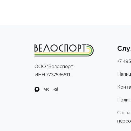
Слу
+7 495
ООО "Велоспорт"
Напиш
ИНН 7737535811
Конта
Полит
Согла
персо