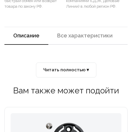
быстрый обмен или возврат
компаниями (СДЭК, Деловые
товара по закону РФ.
Линии) в любой регион РФ.
Описание
Все характеристики
Читать полностью ▾
Вам также может подойти