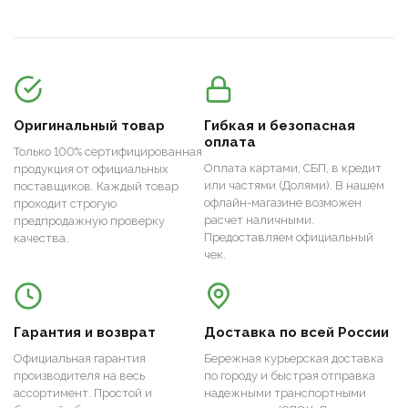
Оригинальный товар
Гибкая и безопасная
оплата
Только 100% сертифицированная
Оплата картами, СБП, в кредит
продукция от официальных
или частями (Долями). В нашем
поставщиков. Каждый товар
офлайн-магазине возможен
проходит строгую
расчет наличными.
предпродажную проверку
Предоставляем официальный
качества.
чек.
Гарантия и возврат
Доставка по всей России
Официальная гарантия
Бережная курьерская доставка
производителя на весь
по городу и быстрая отправка
ассортимент. Простой и
надежными транспортными