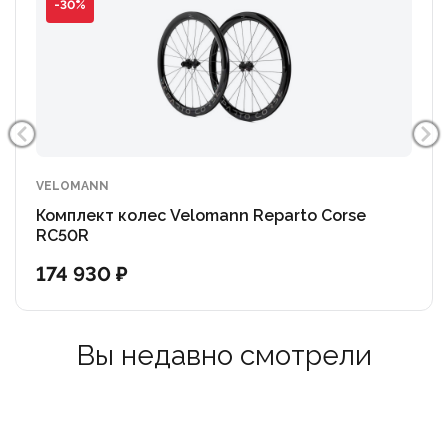
-30%
VELOMANN
Комплект колес Velomann Reparto Corse
RC50R
174 930 ₽
Вы недавно смотрели