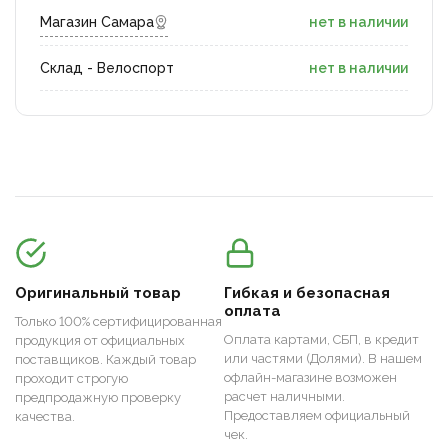
Магазин Самара
нет в наличии
Склад - Велоспорт
нет в наличии
Оригинальный товар
Гибкая и безопасная
оплата
Только 100% сертифицированная
Оплата картами, СБП, в кредит
продукция от официальных
или частями (Долями). В нашем
поставщиков. Каждый товар
офлайн-магазине возможен
проходит строгую
расчет наличными.
предпродажную проверку
Предоставляем официальный
качества.
чек.