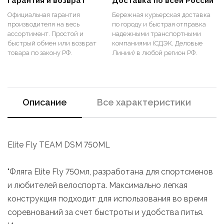
Гарантия и возврат
Доставка по всей России
Официальная гарантия
Бережная курьерская доставка
производителя на весь
по городу и быстрая отправка
ассортимент. Простой и
надежными транспортными
быстрый обмен или возврат
компаниями (СДЭК, Деловые
товара по закону РФ.
Линии) в любой регион РФ.
Описание
Все характеристики
Elite Fly TEAM DSM 750ML
"Фляга Elite Fly 750мл, разработана для спортсменов
и любителей велоспорта. Максимально легкая
конструкция подходит для использования во время
соревнований за счет быстроты и удобства питья.