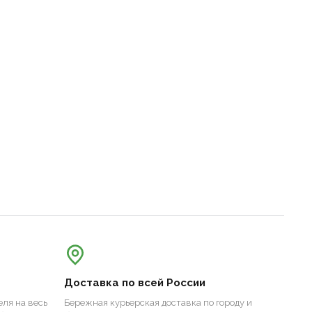
Доставка по всей России
ля на весь
Бережная курьерская доставка по городу и