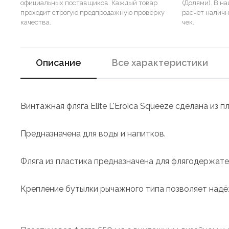
официальных поставщиков. Каждый товар
(Долями). В н
проходит строгую предпродажную проверку
расчет налич
качества.
чек.
Описание
Все характеристики
Винтажная фляга Elite L'Eroica Squeeze сделана из
Предназначена для воды и напитков.
Фляга из пластика предназначена для флягодержателя 
Крепление бутылки рычажного типа позволяет надё