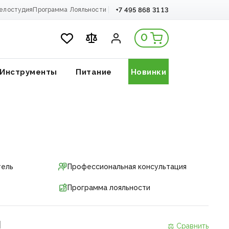
+7 495 868 31 13
елостудия
Программа Лояльности
0
Инструменты
Питание
Новинки
тель
Профессиональная консультация
Программа лояльности
и
⚖ Сравнить