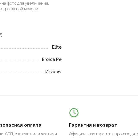
на фото для увеличения.
от реальной модели.
▾
Elite
Eroica Pe
Италия
езопасная оплата
Гарантия и возврат
и, СБП, в кредит или частями
Официальная гарантия производите