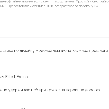
ашем офлайн-магазине возможен
ассортимент. Простой и быстрый о
ными. Предоставляем официальный
возврат товара по закону РФ.
 пластика по дизайну моделей чемпионатов мира прошлого 
Elite L'Eroica.
жно удерживают её при тряске на неровных дорогах.