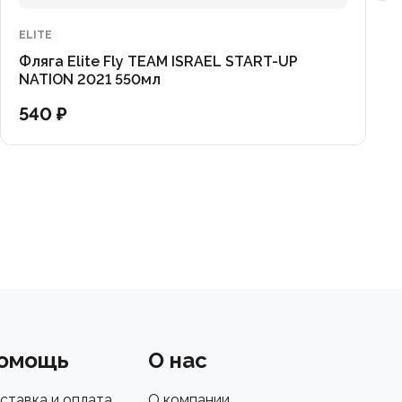
ELITE
Фляга Elite Fly TEAM ISRAEL START-UP
NATION 2021 550мл
540 ₽
омощь
О нас
ставка и оплата
О компании