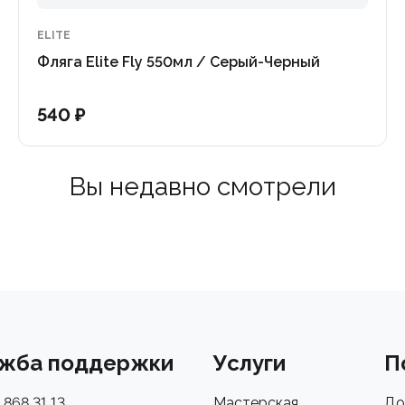
ELITE
Фляга Elite Fly 550мл / Серый-Черный
540 ₽
Вы недавно смотрели
жба поддержки
Услуги
П
 868 31 13
Мастерская
До