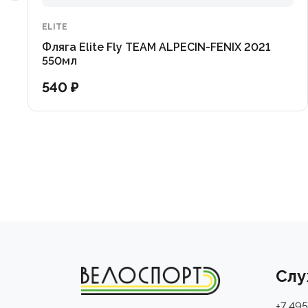
ELITE
Фляга Elite Fly TEAM ALPECIN-FENIX 2021
550мл
540 ₽
Слу
+7 495