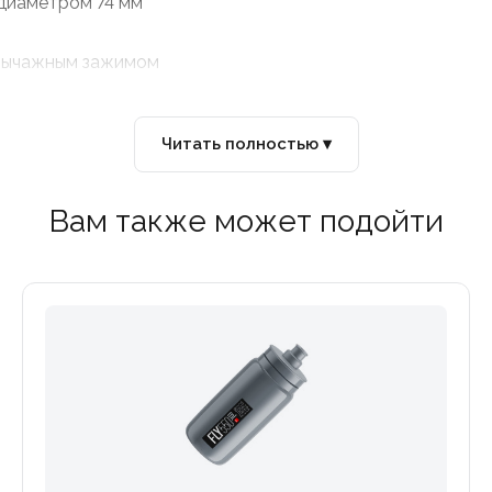
 диаметром 74 мм
с рычажным зажимом
Читать полностью ▾
Вам также может подойти