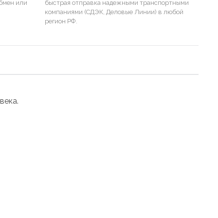
бмен или
быстрая отправка надежными транспортными
компаниями (СДЭК, Деловые Линии) в любой
регион РФ.
века.