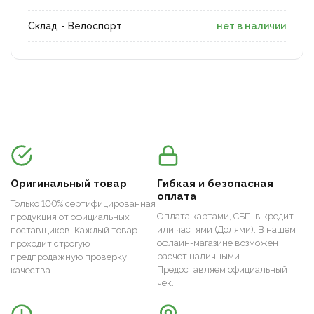
Склад - Велоспорт
нет в наличии
Оригинальный товар
Гибкая и безопасная
оплата
Только 100% сертифицированная
Оплата картами, СБП, в кредит
продукция от официальных
или частями (Долями). В нашем
поставщиков. Каждый товар
офлайн-магазине возможен
проходит строгую
расчет наличными.
предпродажную проверку
Предоставляем официальный
качества.
чек.