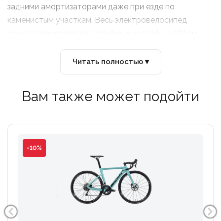
задними амортизаторами даже при езде по
каменистым участкам. Весь электровелосипед
может преодолевать подъёмы высотой до 122 см.
Читать полностью ▾
Вам также может подойти
-10%