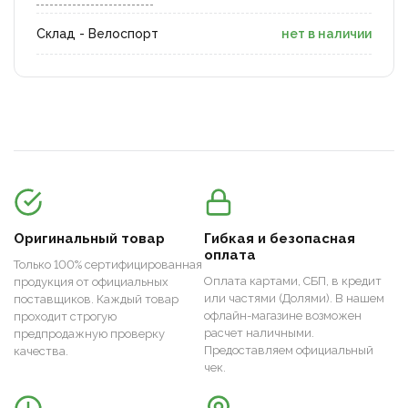
Склад - Велоспорт
нет в наличии
Оригинальный товар
Гибкая и безопасная
оплата
Только 100% сертифицированная
Оплата картами, СБП, в кредит
продукция от официальных
или частями (Долями). В нашем
поставщиков. Каждый товар
офлайн-магазине возможен
проходит строгую
расчет наличными.
предпродажную проверку
Предоставляем официальный
качества.
чек.