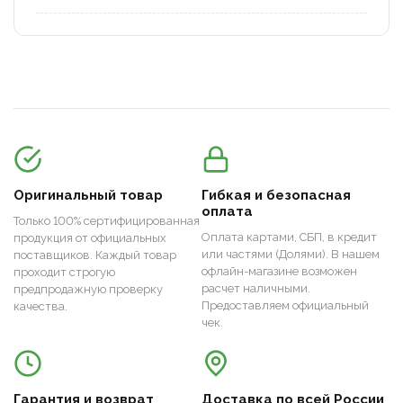
Оригинальный товар
Гибкая и безопасная
оплата
Только 100% сертифицированная
Оплата картами, СБП, в кредит
продукция от официальных
или частями (Долями). В нашем
поставщиков. Каждый товар
офлайн-магазине возможен
проходит строгую
расчет наличными.
предпродажную проверку
Предоставляем официальный
качества.
чек.
Гарантия и возврат
Доставка по всей России