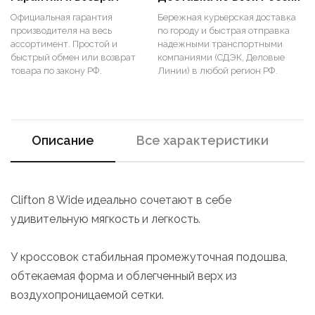
Официальная гарантия
Бережная курьерская доставка
производителя на весь
по городу и быстрая отправка
ассортимент. Простой и
надежными транспортными
быстрый обмен или возврат
компаниями (СДЭК, Деловые
товара по закону РФ.
Линии) в любой регион РФ.
Описание
Все характеристики
Clifton 8 Wide идеально сочетают в себе
удивительную мягкость и легкость.
У кроссовок стабильная промежуточная подошва,
обтекаемая форма и облегченный верх из
воздухопроницаемой сетки.