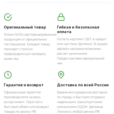
Оригинальный товар
Гибкая и безопасная
оплата
Только 100% сертифицированная
Оплата картами, СБП, в кредит
продукция от официальных
или частями (Долями). В нашем
поставщиков. Каждый товар
офлайн-магазине возможен
проходит строгую
расчет наличными.
предпродажную проверку
Предоставляем официальный
качества.
чек.
Гарантия и возврат
Доставка по всей России
Официальная гарантия
Бережная курьерская доставка
производителя на весь
по городу и быстрая отправка
ассортимент. Простой и
надежными транспортными
быстрый обмен или возврат
компаниями (СДЭК, Деловые
товара по закону РФ.
Линии) в любой регион РФ.