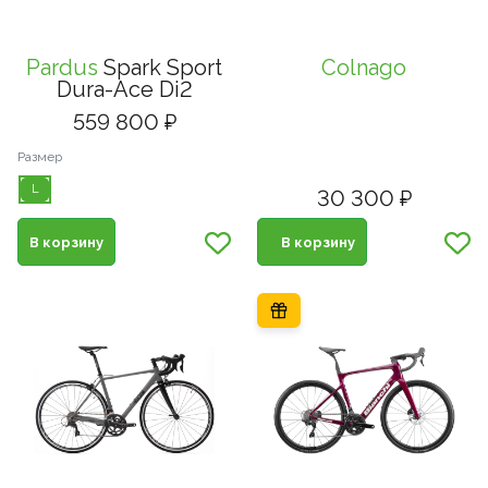
Pardus
Spark Sport
Colnago
Dura-Ace Di2
559 800 ₽
Размер
L
30 300 ₽
В корзину
В корзину