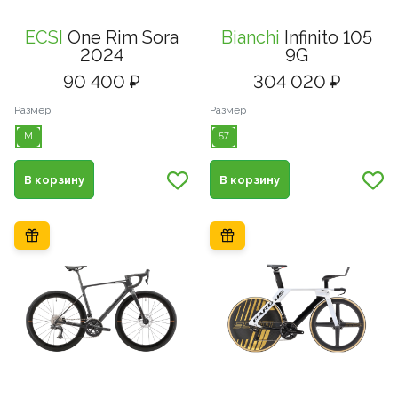
ECSI
One Rim Sora
Bianchi
Infinito 105
2024
9G
90 400 ₽
304 020 ₽
Размер
Размер
M
57
В корзину
В корзину