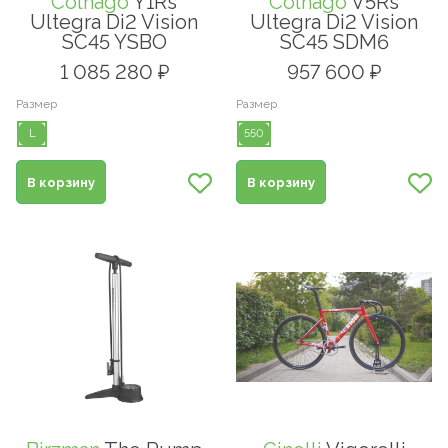
Colnago
Y1Rs
Colnago
V5Rs
Ultegra Di2 Vision
Ultegra Di2 Vision
SC45 YSBO
SC45 SDM6
1 085 280 ₽
957 600 ₽
Размер
Размер
L
550
В корзину
В корзину