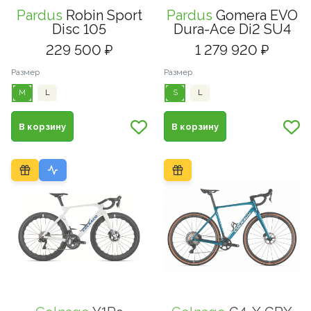
Pardus
Robin Sport
Pardus
Gomera EVO
Disc 105
Dura-Ace Di2 SU4
229 500 ₽
1 279 920 ₽
Размер
Размер
M
L
S
L
В корзину
В корзину