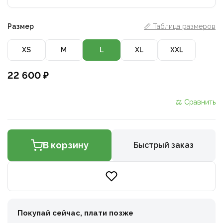
Размер
📏 Таблица размеров
XS
M
L
XL
XXL
22 600 ₽
⚖ Сравнить
В корзину
Быстрый заказ
Покупай сейчас, плати позже