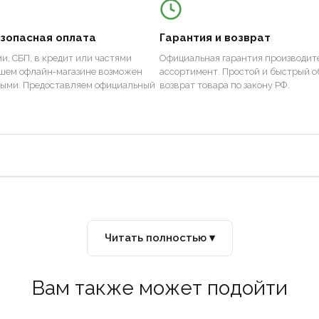
езопасная оплата
Гарантия и возврат
и, СБП, в кредит или частями
Официальная гарантия производите
ашем офлайн-магазине возможен
ассортимент. Простой и быстрый о
ными. Предоставляем официальный
возврат товара по закону РФ.
Читать полностью ▾
Вам также может подойти