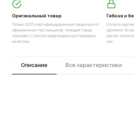
Оригинальный товар
Гибкая и б
Только 100% сертифицированная продукция от
Оплата картам
официальных поставщиков. Каждый товар
(Долями). В н
проходит строгую предпродажную проверку
расчет налич
качества.
чек.
Описание
Все характеристики