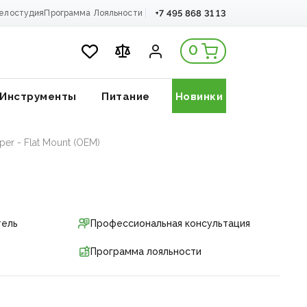
+7 495 868 31 13
елостудия
Программа Лояльности
0
Инструменты
Питание
Новинки
er - Flat Mount (OEM)
тель
Профессиональная консультация
Программа лояльности