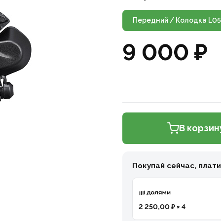
Передний / Колодка L05
9 000 ₽
В корзин
Покупай сейчас, плат
2 250,00 ₽ × 4