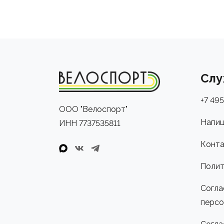
Слу
+7 495
ООО "Велоспорт"
Напиш
ИНН 7737535811
Конта
Полит
Согла
персо