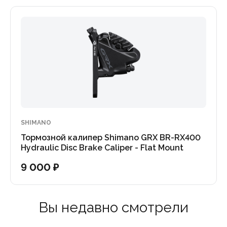
SHIMANO
Тормозной калипер Shimano GRX BR-RX400
Hydraulic Disc Brake Caliper - Flat Mount
(OEM)
9 000 ₽
Вы недавно смотрели