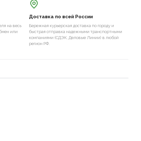
Доставка по всей России
ля на весь
Бережная курьерская доставка по городу и
бмен или
быстрая отправка надежными транспортными
компаниями (СДЭК, Деловые Линии) в любой
регион РФ.