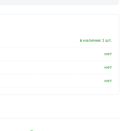
в наличии: 1 шт.
нет
нет
нет