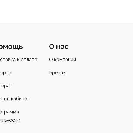
омощь
О нас
ставка и оплата
О компании
ерта
Бренды
зврат
чный кабинет
ограмма
яльности