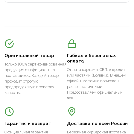
Оригинальный товар
Гибкая и безопасная
оплата
Только 100% сертифицированная
Оплата картами, СБП, в кредит
продукция от официальных
или частями (Долями). В нашем
поставщиков. Каждый товар
офлайн-магазине возможен
проходит строгую
расчет наличными.
предпродажную проверку
Предоставляем официальный
качества.
чек.
Гарантия и возврат
Доставка по всей России
Официальная гарантия
Бережная курьерская доставка