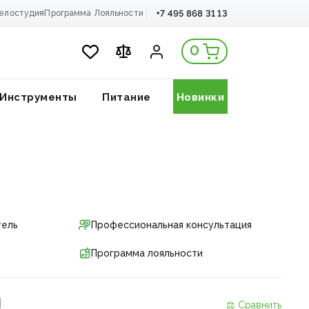
+7 495 868 31 13
елостудия
Программа Лояльности
0
Инструменты
Питание
Новинки
тель
Профессиональная консультация
Программа лояльности
и
⚖ Сравнить