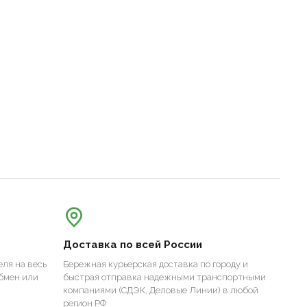
Доставка по всей России
ля на весь
Бережная курьерская доставка по городу и
бмен или
быстрая отправка надежными транспортными
компаниями (СДЭК, Деловые Линии) в любой
регион РФ.