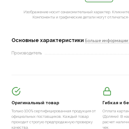
Изображение носит ознакомительный характер.
Кликните 
Компоненты и графические детали могут отличаться 
Основные характеристики
Больше информации 
Производитель
Оригинальный товар
Гибкая и б
Только 100% сертифицированная продукция от
Оплата картам
официальных поставщиков. Каждый товар
(Долями). В н
проходит строгую предпродажную проверку
расчет налич
качества.
чек.