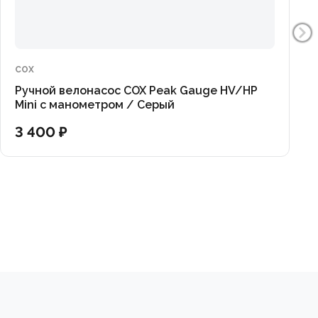
COX
Ручной велонасос COX Peak Gauge HV/HP
Mini с манометром / Серый
3 400 ₽