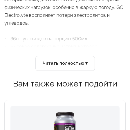
физических нагрузок, особенно в жаркую погоду. GO
Electrolyte восполняет потери электролитов и
углеводов.
• 36гр. углеводов на порцию 500мл.
• Высокое содержание натрия, которое
способствует гидратации
• Легкая усвояемость
Читать полностью ▾
Вам также может подойти