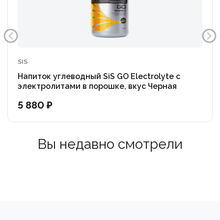
SIS
Напиток углеводный SiS GO Electrolyte с
электролитами в порошке, вкус Черная
Смородина, 1.6 кг.
5 880 ₽
Вы недавно смотрели