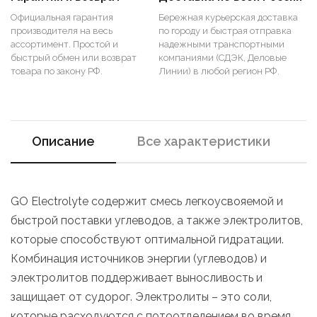
Официальная гарантия
Бережная курьерская доставка
производителя на весь
по городу и быстрая отправка
ассортимент. Простой и
надежными транспортными
быстрый обмен или возврат
компаниями (СДЭК, Деловые
товара по закону РФ.
Линии) в любой регион РФ.
Описание
Все характеристики
GO Electrolyte содержит смесь легкоусвояемой и
быстрой поставки углеводов, а также электролитов,
которые способствуют оптимальной гидратации.
Комбинация источников энергии (углеводов) и
электролитов поддерживает выносливость и
защищает от судорог. Электролиты – это соли,
которые расходуются с потоотделением во время