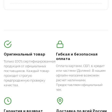
Оригинальный товар
Гибкая и безопасная
оплата
Только 100% сертифицированная
Оплата картами, СБП, в кредит
продукция от официальных
или частями (Долями). В нашем
поставщиков. Каждый товар
офлайн-магазине возможен
проходит строгую
расчет наличными.
предпродажную проверку
Предоставляем официальный
качества.
чек.
Гарантия и возврат
Доставка по всей России