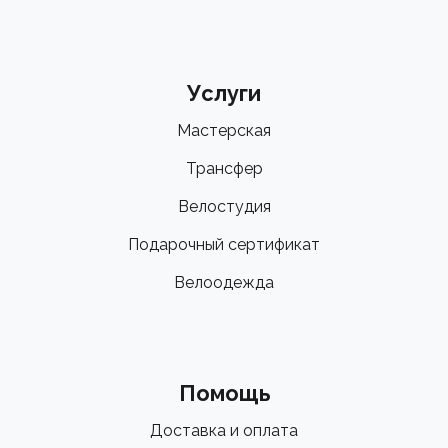
помочь с подбором правильного спортивного
питания для ваших целей!
Услуги
Мастерская
Трансфер
Велостудия
Подарочный сертификат
Велоодежда
Помощь
Доставка и оплата