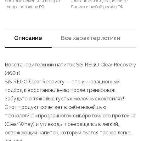
быстрый обмен или возврат
компаниями (СДЭК, Деловые
товара по закону РФ.
Линии) в любой регион РФ.
Описание
Все характеристики
Восстановительный напиток SiS REGO Clear Recovery
(460 г)
SiS REGO Clear Recovery — это инновационный
подход к восстановлению после тренировок.
Забудьте о тяжелых, густых молочных коктейлях!
Этот продукт сочетает в себе новейшую
технологию «прозрачного» сывороточного протеина
(Clear Whey) и углеводы, превращаясь в легкий,
освежающий напиток, который пьется так же легко,