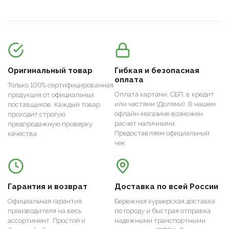
Оригинальный товар
Гибкая и безопасная
оплата
Только 100% сертифицированная
Оплата картами, СБП, в кредит
продукция от официальных
или частями (Долями). В нашем
поставщиков. Каждый товар
офлайн-магазине возможен
проходит строгую
расчет наличными.
предпродажную проверку
Предоставляем официальный
качества.
чек.
Гарантия и возврат
Доставка по всей России
Официальная гарантия
Бережная курьерская доставка
производителя на весь
по городу и быстрая отправка
ассортимент. Простой и
надежными транспортными