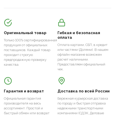
Оригинальный товар
Гибкая и безопасная
оплата
Только 100% сертифицированная
Оплата картами, СБП, в кредит
продукция от официальных
или частями (Долями). В нашем
поставщиков. Каждый товар
офлайн-магазине возможен
проходит строгую
расчет наличными.
предпродажную проверку
Предоставляем официальный
качества.
чек.
Гарантия и возврат
Доставка по всей России
Официальная гарантия
Бережная курьерская доставка
производителя на весь
по городу и быстрая отправка
ассортимент. Простой и
надежными транспортными
быстрый обмен или возврат
компаниями (СДЭК, Деловые