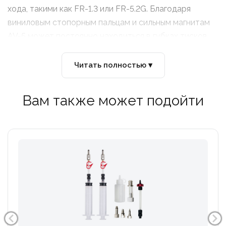
хода, такими как FR-1.3 или FR-5.2G. Благодаря
виниловым стопорным пальцам и сильным магнитам
AV-5 может постоянно находиться в губках тисков
или его легко снять и хранить. Прецизионная
экструдированная алюминиевая конструкция
Читать полностью ▾
гарантирует, что он не повредит компоненты.
Вам также может подойти