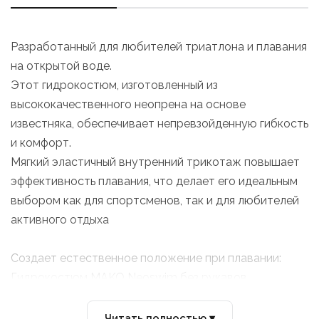
Разработанный для любителей триатлона и плавания
на открытой воде.
Этот гидрокостюм, изготовленный из
высококачественного неопрена на основе
известняка, обеспечивает непревзойденную гибкость
и комфорт.
Мягкий эластичный внутренний трикотаж повышает
эффективность плавания, что делает его идеальным
выбором как для спортсменов, так и для любителей
активного отдыха
Создает естественное положение при плавании:
Гидрокостюм MAKO Neoswim без рукавов
разработан таким образом, чтобы поддерживать
естественную позу при плавании, обеспечивая
Читать полностью ▾