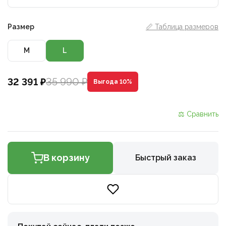
Размер
📏 Таблица размеров
M
L
35 990 ₽
32 391 ₽
Выгода 10%
⚖ Сравнить
В корзину
Быстрый заказ