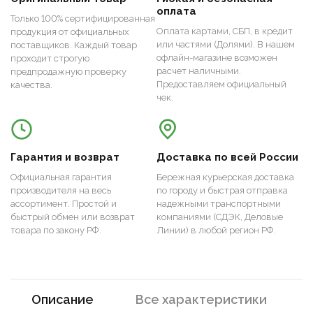
оплата
Только 100% сертифицированная
Оплата картами, СБП, в кредит
продукция от официальных
или частями (Долями). В нашем
поставщиков. Каждый товар
офлайн-магазине возможен
проходит строгую
расчет наличными.
предпродажную проверку
Предоставляем официальный
качества.
чек.
Гарантия и возврат
Доставка по всей России
Официальная гарантия
Бережная курьерская доставка
производителя на весь
по городу и быстрая отправка
ассортимент. Простой и
надежными транспортными
быстрый обмен или возврат
компаниями (СДЭК, Деловые
товара по закону РФ.
Линии) в любой регион РФ.
Описание
Все характеристики