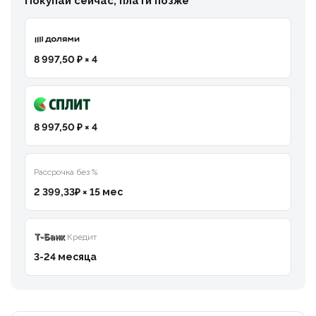
Покупай сейчас, плати позже
8 997,50 ₽ × 4
8 997,50 ₽ × 4
Рассрочка без %
2 399,33₽ × 15 мес
T-Банк
Кредит
3-24 месяца