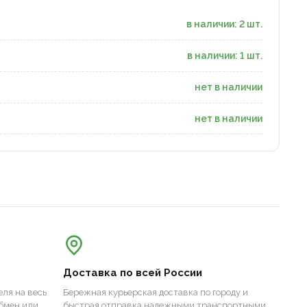
в наличии: 2 шт.
в наличии: 1 шт.
нет в наличии
нет в наличии
Доставка по всей России
ля на весь
Бережная курьерская доставка по городу и
бмен или
быстрая отправка надежными транспортными