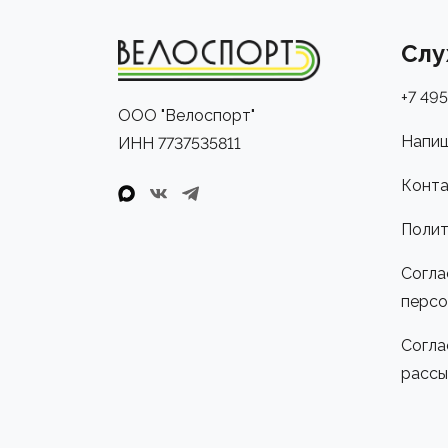
Слу
+7 495
ООО "Велоспорт"
Напиш
ИНН 7737535811
Конта
Полит
Согла
персо
Согла
рассы