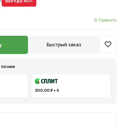
₽
Выгода 40%
⚖ Сравнить
у
Быстрый заказ
и позже
300,00 ₽ × 4