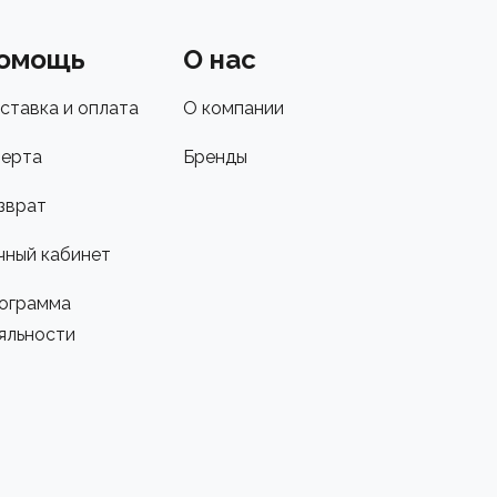
омощь
О нас
ставка и оплата
О компании
ерта
Бренды
зврат
чный кабинет
ограмма
яльности