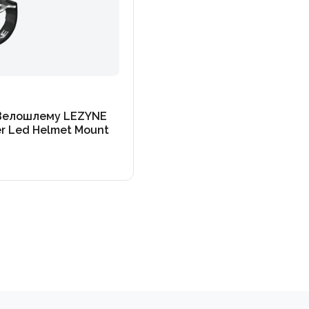
 Велошлему LEZYNE
r Led Helmet Mount