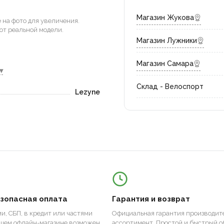
Магазин Жукова
на фото для увеличения.
от реальной модели.
Магазин Лужники
Магазин Самара
▾
Склад - Велоспорт
Lezyne
езопасная оплата
Гарантия и возврат
и, СБП, в кредит или частями
Официальная гарантия производите
ашем офлайн-магазине возможен
ассортимент. Простой и быстрый о