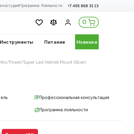
+7 495 868 31 13
елостудия
Программа Лояльности
0
Инструменты
Питание
Новинки
i/Power/Super Led Helmet Mount (Silver)
тель
Профессиональная консультация
Программа лояльности