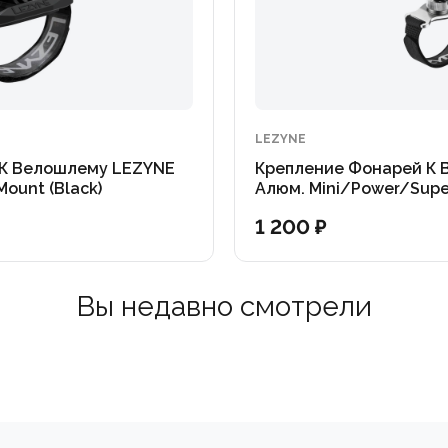
LEZYNE
 К Велошлему LEZYNE
Крепление Фонарей К
ount (Black)
Алюм. Mini/Power/Supe
(Silver)
1 200 ₽
Вы недавно смотрели