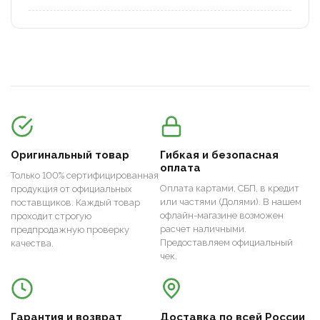
Оригинальный товар
Гибкая и безопасная
оплата
Только 100% сертифицированная
Оплата картами, СБП, в кредит
продукция от официальных
или частями (Долями). В нашем
поставщиков. Каждый товар
офлайн-магазине возможен
проходит строгую
расчет наличными.
предпродажную проверку
Предоставляем официальный
качества.
чек.
Гарантия и возврат
Доставка по всей России