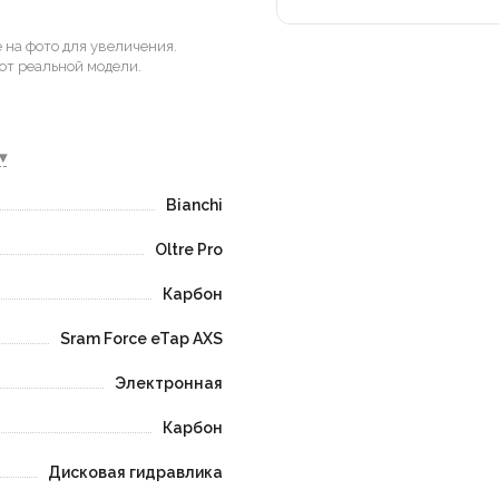
на фото для увеличения.
от реальной модели.
▾
Bianchi
Oltre Pro
Карбон
Sram Force eTap AXS
Электронная
Карбон
Дисковая гидравлика