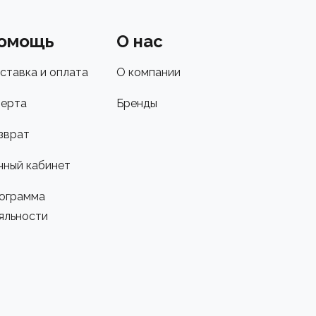
омощь
О нас
ставка и оплата
О компании
ерта
Бренды
зврат
чный кабинет
ограмма
яльности