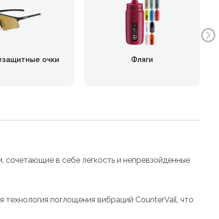
езащитные очки
Фляги
, сочетающие в себе легкость и непревзойденные
 технология поглощения вибраций CounterVail, что