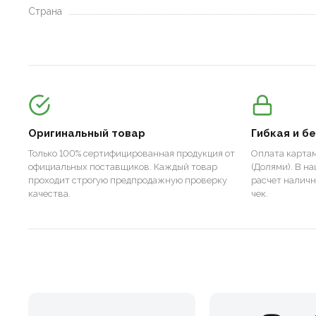
Страна
Оригинальный товар
Гибкая и б
Только 100% сертифицированная продукция от
Оплата картам
официальных поставщиков. Каждый товар
(Долями). В н
проходит строгую предпродажную проверку
расчет налич
качества.
чек.