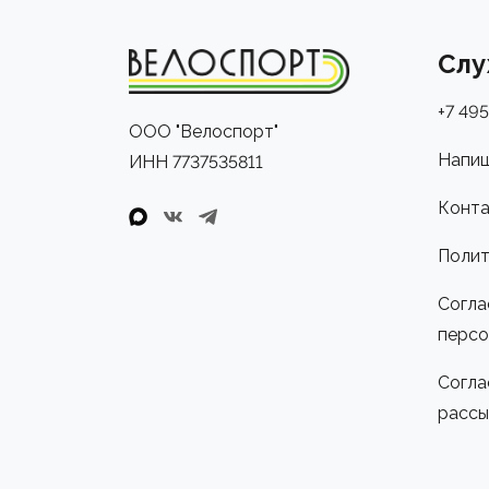
Слу
+7 495
ООО "Велоспорт"
Напиш
ИНН 7737535811
Конта
Полит
Согла
персо
Согла
рассы