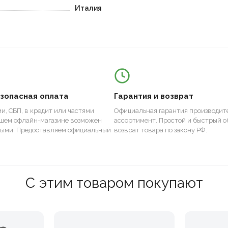
Италия
езопасная оплата
Гарантия и возврат
и, СБП, в кредит или частями
Официальная гарантия производите
ашем офлайн-магазине возможен
ассортимент. Простой и быстрый о
ными. Предоставляем официальный
возврат товара по закону РФ.
С этим товаром покупают