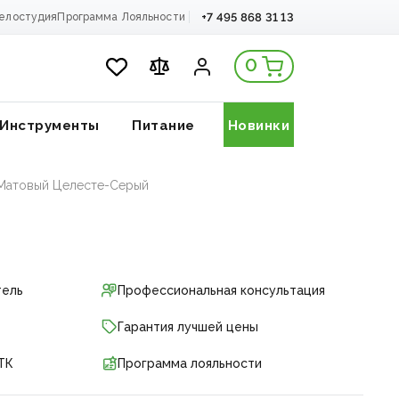
+7 495 868 31 13
елостудия
Программа Лояльности
0
Инструменты
Питание
Новинки
/ Матовый Целесте-Серый
тель
Профессиональная консультация
Гарантия лучшей цены
ТК
Программа лояльности