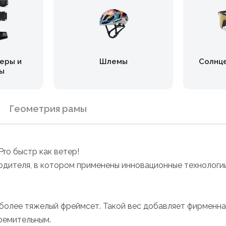
еры и
Шлемы
Солнц
ы
Геометрия рамы
ro быстр как ветер!
одителя, в котором применены инновационные технологии
 более тяжелый фреймсет. Такой вес добавляет фирменная
тремительным.